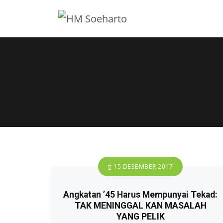
15 DESEMBER 2017
Angkatan ’45 Harus Mempunyai Tekad:
TAK MENINGGAL KAN MASALAH
YANG PELIK