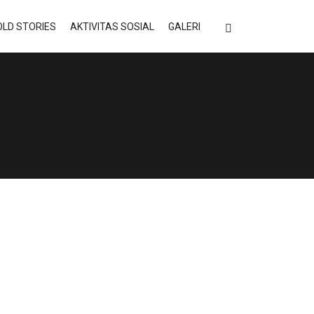
LD STORIES
AKTIVITAS SOSIAL
GALERI