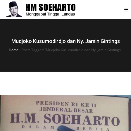
Mudjoko Kusumodirdjo dan Ny. Jamin Gintings
Home
›
Posts Tagged "Mudjoko Kusumodirdjo dan Ny. Jamin Gintings"