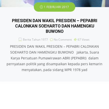
1 FEBRUARI 2017
PRESIDEN DAN WAKIL PRESIDEN – PEPABRI
CALONKAN SOEHARTO DAN HAMENGKU
BUWONO
Berita Tahun 1977
No Comment
67
Views
PRESIDEN DAN WAKIL PRESIDEN – PEPABRI CALONKAN
SOEHARTO DAN HAMENGKU BUWONO Jakarta, Suara
Karya Persatuan Pumawirawan ABRI (PEPABRI) dalam
pernyataan politik yang disampaikan kepada pers kemarin
menyatakan, pada sidang MPR 1978 yad