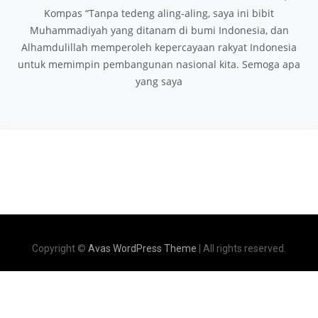
Kompas “Tanpa tedeng aling-aling, saya ini bibit
Muhammadiyah yang ditanam di bumi Indonesia, dan
Alhamdulillah memperoleh kepercayaan rakyat Indonesia
untuk memimpin pembangunan nasional kita. Semoga apa
yang saya
Copyright ©
Avas WordPress Theme
| All rights reserved.