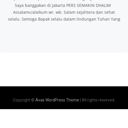
Saya banggakan di Jakarta PERS SEMAKIN DHALIM
Assalamu’alaikum wr. wb. Salam sejahtera dan sehat
selalu. Semoga Bapak selalu dalam lindungan Tuhan Yang
Copyright ©
Avas WordPress Theme
| All rights reserved.