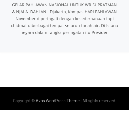
GELAR PAHLAWAN NASIONAL UNTUK WR SUPRATMAN
& NJAI A. DAHLAN Djakarta, Kompas HARI PAHLAWAN
November diperingati dengan kesederhanaan tapi
chidmat diberbagai tempat seluruh tanah air. Di Istana
negara dalam rangka peringatan itu Presiden
Copyright ©
Avas WordPress Theme
| All rights reserved.