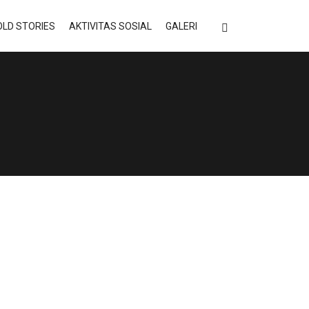
LD STORIES
AKTIVITAS SOSIAL
GALERI