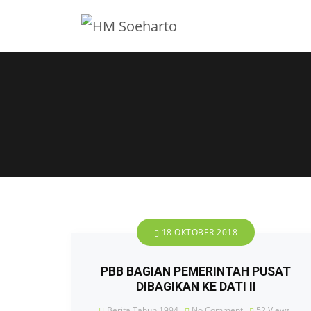
18 OKTOBER 2018
PBB BAGIAN PEMERINTAH PUSAT
DIBAGIKAN KE DATI II
Berita Tahun 1994
No Comment
52
Views