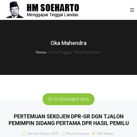
Oka Mahendra
Home
›
Posts Tagged "Oka Mahendra"
15 DESEMBER 2016
PERTEMUAN SEKDJEN DPR-GR DGN TJALON
PEMIMPIN SIDANG PERTAMA DPR HASIL PEMILU
Berita Tahun 1971
No Comment
100
Views