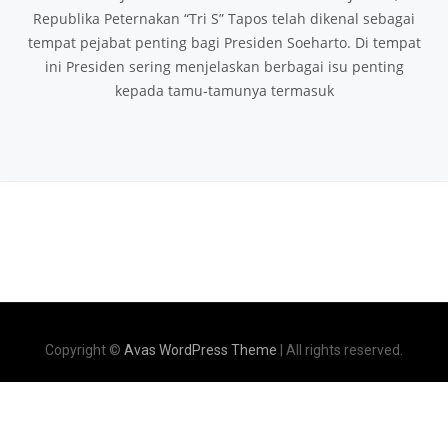
Republika Peternakan “Tri S” Tapos telah dikenal sebagai
tempat pejabat penting bagi Presiden Soeharto. Di tempat
ini Presiden sering menjelaskan berbagai isu penting
kepada tamu-tamunya termasuk
Copyright ©
Avas WordPress Theme
| All rights reserved.