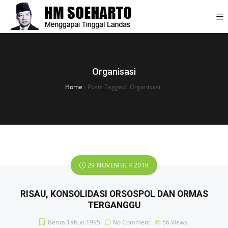
Organisasi
Home
›
Posts Tagged "Organisasi"
29 NOVEMBER 2018
RISAU, KONSOLIDASI ORSOSPOL DAN ORMAS
TERGANGGU
Berita Tahun 1995
No Comment
56
Views