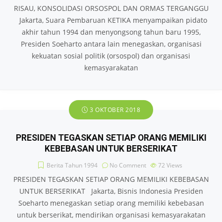
RISAU, KONSOLIDASI ORSOSPOL DAN ORMAS TERGANGGU
Jakarta, Suara Pembaruan KETIKA menyampaikan pidato
akhir tahun 1994 dan menyongsong tahun baru 1995,
Presiden Soeharto antara lain menegaskan, organisasi
kekuatan sosial politik (orsospol) dan organisasi
kemasyarakatan
3 OKTOBER 2018
PRESIDEN TEGASKAN SETIAP ORANG MEMILIKI
KEBEBASAN UNTUK BERSERIKAT
Berita Tahun 1994
No Comment
72
Views
PRESIDEN TEGASKAN SETIAP ORANG MEMILIKI KEBEBASAN
UNTUK BERSERIKAT Jakarta, Bisnis Indonesia Presiden
Soeharto menegaskan setiap orang memiliki kebebasan
untuk berserikat, mendirikan organisasi kemasyarakatan