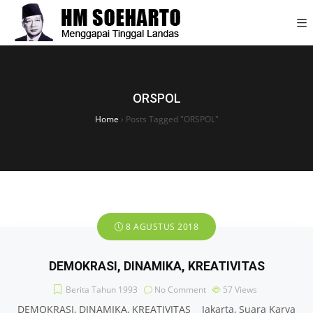
ORSPOL
Home
›
Posts Tagged "ORSPOL"
8 AGUSTUS 2018
DEMOKRASI, DINAMIKA, KREATIVITAS
Berita Tahun 1993
No Comment
57
Views
DEMOKRASI, DINAMIKA, KREATIVITAS Jakarta, Suara Karya