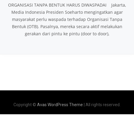
ORGANISASI TANPA BENTUK HARUS DIWASPADAI Jakarta,
Media Indonesia Presiden Soeharto mengingatkan agar
masyarakat perlu waspada terhadap Organisasi Tanpa
Bentuk (OTB). Pasalnya, mereka secara aktif melakukan
gerakan dari pintu ke pintu (door to door),
Copyright ©
Avas WordPress Theme
| All rights reserved.