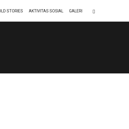
LD STORIES
AKTIVITAS SOSIAL
GALERI