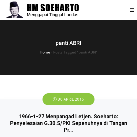
panti ABRI
Home
›
Posts Tagged "panti ABRI"
30 APRIL 2016
1966-1-27 Menpangad Letjen. Soeharto:
Penyelesaian G.30.S/PKI Sepenuhnya di Tangan
Pr…