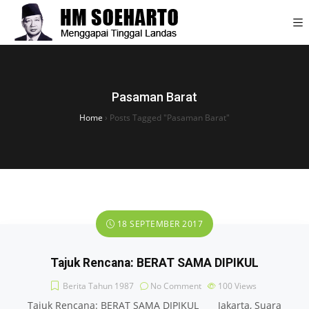
Pasaman Barat
Home
›
Posts Tagged "Pasaman Barat"
18 SEPTEMBER 2017
Tajuk Rencana: BERAT SAMA DIPIKUL
Berita Tahun 1987
No Comment
100
Views
Tajuk Rencana: BERAT SAMA DIPIKUL Jakarta, Suara