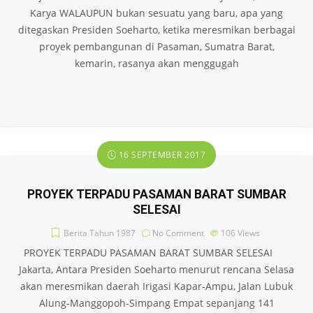
Karya WALAUPUN bukan sesuatu yang baru, apa yang
ditegaskan Presiden Soeharto, ketika meresmikan berbagai
proyek pembangunan di Pasaman, Sumatra Barat,
kemarin, rasanya akan menggugah
16 SEPTEMBER 2017
PROYEK TERPADU PASAMAN BARAT SUMBAR
SELESAI
Berita Tahun 1987
No Comment
106
Views
PROYEK TERPADU PASAMAN BARAT SUMBAR SELESAI
Jakarta, Antara Presiden Soeharto menurut rencana Selasa
akan meresmikan daerah Irigasi Kapar-Ampu, Jalan Lubuk
Alung-Manggopoh-Simpang Empat sepanjang 141