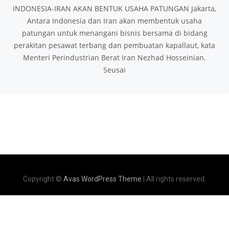
INDONESIA-IRAN AKAN BENTUK USAHA PATUNGAN Jakarta,
Antara Indonesia dan Iran akan membentuk usaha
patungan untuk menangani bisnis bersama di bidang
perakitan pesawat terbang dan pembuatan kapallaut, kata
Menteri Perindustrian Berat Iran Nezhad Hosseinian.
Seusai
Copyright ©
Avas WordPress Theme
| All rights reserved.