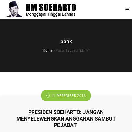
pbhk
Home
›
Posts Tagged "pbhk"
11 DESEMBER 2018
PRESIDEN SOEHARTO: JANGAN
MENYELEWENGKAN ANGGARAN SAMBUT
PEJABAT