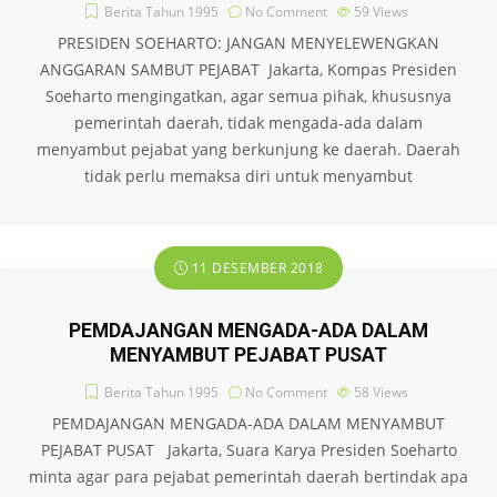
Berita Tahun 1995
No Comment
59
Views
PRESIDEN SOEHARTO: JANGAN MENYELEWENGKAN
ANGGARAN SAMBUT PEJABAT Jakarta, Kompas Presiden
Soeharto mengingatkan, agar semua pihak, khususnya
pemerintah daerah, tidak mengada-ada dalam
menyambut pejabat yang berkunjung ke daerah. Daerah
tidak perlu memaksa diri untuk menyambut
11 DESEMBER 2018
PEMDAJANGAN MENGADA-ADA DALAM
MENYAMBUT PEJABAT PUSAT
Berita Tahun 1995
No Comment
58
Views
PEMDAJANGAN MENGADA-ADA DALAM MENYAMBUT
PEJABAT PUSAT Jakarta, Suara Karya Presiden Soeharto
minta agar para pejabat pemerintah daerah bertindak apa