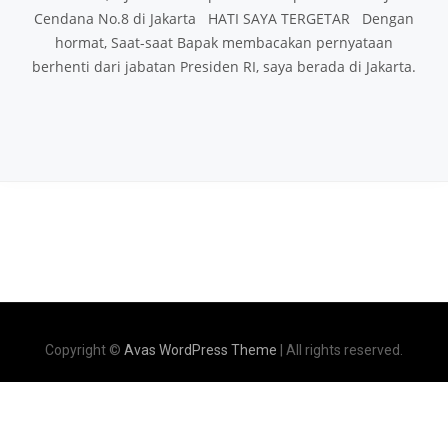
Cendana No.8 di Jakarta HATI SAYA TERGETAR Dengan
hormat, Saat-saat Bapak membacakan pernyataan
berhenti dari jabatan Presiden RI, saya berada di Jakarta.
Copyright ©
Avas WordPress Theme
| All rights reserved.