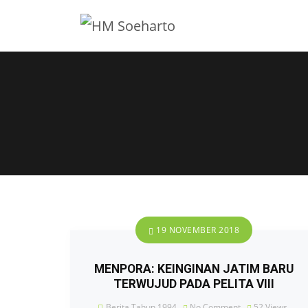
19 NOVEMBER 2018
MENPORA: KEINGINAN JATIM BARU
TERWUJUD PADA PELITA VIII
Berita Tahun 1994
No Comment
52
Views