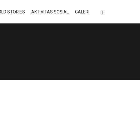
LD STORIES
AKTIVITAS SOSIAL
GALERI