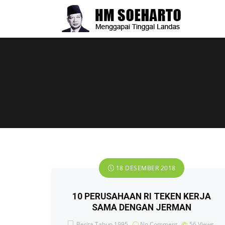
18 DESEMBER 2018
10 PERUSAHAAN RI TEKEN KERJA
SAMA DENGAN JERMAN
Berita Tahun 1995
No Comment
56
Views