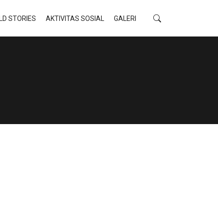
LD STORIES
AKTIVITAS SOSIAL
GALERI