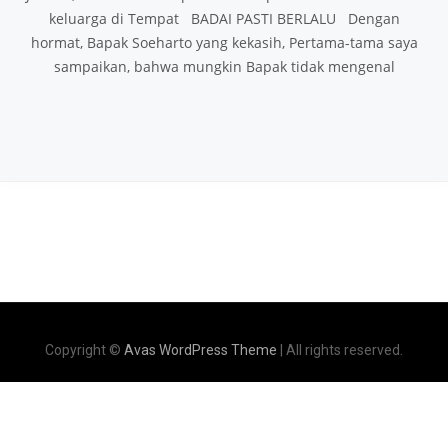
keluarga di Tempat BADAI PASTI BERLALU Dengan
hormat, Bapak Soeharto yang kekasih, Pertama-tama saya
sampaikan, bahwa mungkin Bapak tidak mengenal
Copyright ©
Avas WordPress Theme
| All rights reserved.