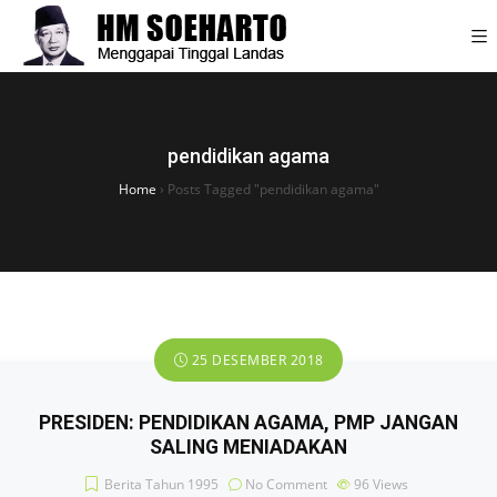
pendidikan agama
Home
›
Posts Tagged "pendidikan agama"
25 DESEMBER 2018
PRESIDEN: PENDIDIKAN AGAMA, PMP JANGAN
SALING MENIADAKAN
Berita Tahun 1995
No Comment
96
Views