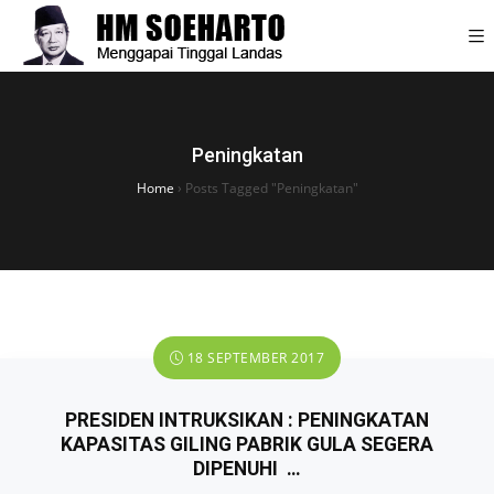
Peningkatan
Home
›
Posts Tagged "Peningkatan"
18 SEPTEMBER 2017
PRESIDEN INTRUKSIKAN : PENINGKATAN
KAPASITAS GILING PABRIK GULA SEGERA
DIPENUHI …