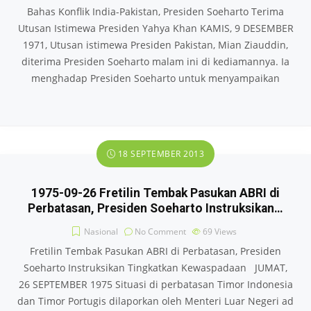
Bahas Konflik India-Pakistan, Presiden Soeharto Terima
Utusan Istimewa Presiden Yahya Khan KAMIS, 9 DESEMBER
1971, Utusan istimewa Presiden Pakistan, Mian Ziauddin,
diterima Presiden Soeharto malam ini di kediamannya. Ia
menghadap Presiden Soeharto untuk menyampaikan
18 SEPTEMBER 2013
1975-09-26 Fretilin Tembak Pasukan ABRI di
Perbatasan, Presiden Soeharto Instruksikan…
Nasional
No Comment
69
Views
Fretilin Tembak Pasukan ABRI di Perbatasan, Presiden
Soeharto Instruksikan Tingkatkan Kewaspadaan JUMAT,
26 SEPTEMBER 1975 Situasi di perbatasan Timor Indonesia
dan Timor Portugis dilaporkan oleh Menteri Luar Negeri ad