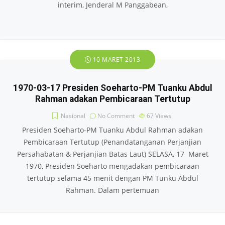
interim, Jenderal M Panggabean,
10 MARET 2013
1970-03-17 Presiden Soeharto-PM Tuanku Abdul
Rahman adakan Pembicaraan Tertutup
Nasional
No Comment
67
Views
Presiden Soeharto-PM Tuanku Abdul Rahman adakan
Pembicaraan Tertutup (Penandatanganan Perjanjian
Persahabatan & Perjanjian Batas Laut) SELASA, 17 Maret
1970, Presiden Soeharto mengadakan pembicaraan
tertutup selama 45 menit dengan PM Tunku Abdul
Rahman. Dalam pertemuan