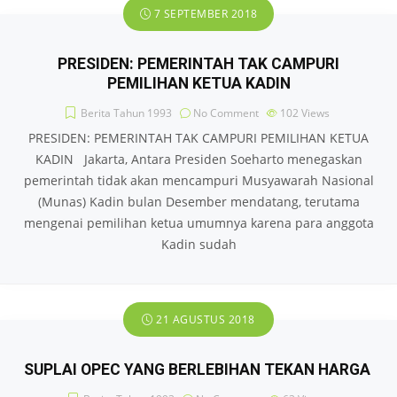
7 SEPTEMBER 2018
PRESIDEN: PEMERINTAH TAK CAMPURI
PEMILIHAN KETUA KADIN
Berita Tahun 1993
No Comment
102
Views
PRESIDEN: PEMERINTAH TAK CAMPURI PEMILIHAN KETUA
KADIN Jakarta, Antara Presiden Soeharto menegaskan
pemerintah tidak akan mencampuri Musyawarah Nasional
(Munas) Kadin bulan Desember mendatang, terutama
mengenai pemilihan ketua umumnya karena para anggota
Kadin sudah
21 AGUSTUS 2018
SUPLAI OPEC YANG BERLEBIHAN TEKAN HARGA