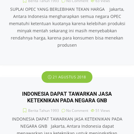
Berita Tahun 1993
No Comment
63
Views
SUPLAI OPEC YANG BERLEBIHAN TEKAN HARGA Jakarta,
Antara Indonesia mengharapkan semua negara OPEC
mematuhi ketentuan kuotanya karena kelebihan produksi
minyak mentah sekarang ini masih menyebabkan
rendahnya harga, karena para konsumen bisa menekan
produsen
21 AGUSTUS 2018
INDONESIA DAPAT TAWARKAN JASA
KETEKNIKAN PADA NEGARA GNB
Berita Tahun 1993
No Comment
51
Views
INDONESIA DAPAT TAWARKAN JASA KETEKNIKAN PADA
NEGARA GNB Jakarta, Antara Indonesia dapat
menawarkan jasa keteknikan untuk meningkatkan