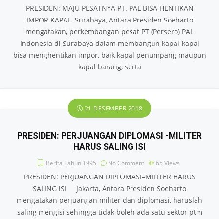
PRESIDEN: MAJU PESATNYA PT. PAL BISA HENTIKAN
IMPOR KAPAL Surabaya, Antara Presiden Soeharto
mengatakan, perkembangan pesat PT (Persero) PAL
Indonesia di Surabaya dalam membangun kapal-kapal
bisa menghentikan impor, baik kapal penumpang maupun
kapal barang, serta
21 DESEMBER 2018
PRESIDEN: PERJUANGAN DIPLOMASI -MILITER
HARUS SALING lSI
Berita Tahun 1995
No Comment
65
Views
PRESIDEN: PERJUANGAN DIPLOMASI–MILITER HARUS
SALING lSI Jakarta, Antara Presiden Soeharto
mengatakan perjuangan militer dan diplomasi, haruslah
saling mengisi sehingga tidak boleh ada satu sektor ptm