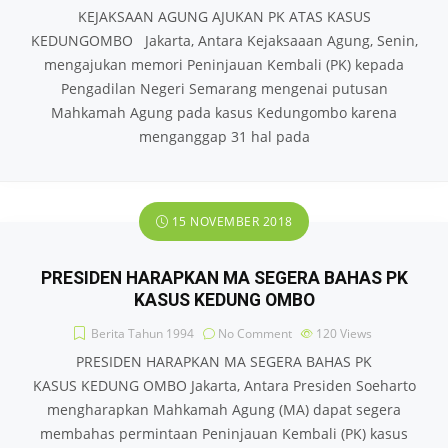
KEJAKSAAN AGUNG AJUKAN PK ATAS KASUS
KEDUNGOMBO Jakarta, Antara Kejaksaaan Agung, Senin,
mengajukan memori Peninjauan Kembali (PK) kepada
Pengadilan Negeri Semarang mengenai putusan
Mahkamah Agung pada kasus Kedungombo karena
menganggap 31 hal pada
15 NOVEMBER 2018
PRESIDEN HARAPKAN MA SEGERA BAHAS PK
KASUS KEDUNG OMBO
Berita Tahun 1994
No Comment
120
Views
PRESIDEN HARAPKAN MA SEGERA BAHAS PK
KASUS KEDUNG OMBO Jakarta, Antara Presiden Soeharto
mengharapkan Mahkamah Agung (MA) dapat segera
membahas permintaan Peninjauan Kembali (PK) kasus