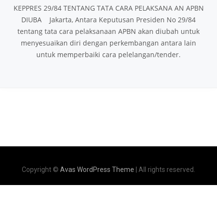
KEPPRES 29/84 TENTANG TATA CARA PELAKSANA AN APBN
DIUBA Jakarta, Antara Keputusan Presiden No 29/84
tentang tata cara pelaksanaan APBN akan diubah untuk
menyesuaikan diri dengan perkembangan antara lain
untuk memperbaiki cara pelelangan/tender.
Copyright ©
Avas WordPress Theme
| All rights reserved.