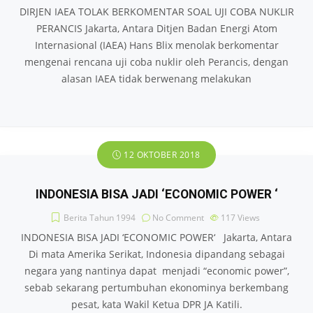
DIRJEN IAEA TOLAK BERKOMENTAR SOAL UJI COBA NUKLIR
PERANCIS Jakarta, Antara Ditjen Badan Energi Atom
Internasional (IAEA) Hans Blix menolak berkomentar
mengenai rencana uji coba nuklir oleh Perancis, dengan
alasan IAEA tidak berwenang melakukan
12 OKTOBER 2018
INDONESIA BISA JADI ‘ECONOMIC POWER ‘
Berita Tahun 1994
No Comment
117
Views
INDONESIA BISA JADI ‘ECONOMIC POWER‘ Jakarta, Antara
Di mata Amerika Serikat, Indonesia dipandang sebagai
negara yang nantinya dapat menjadi “economic power”,
sebab sekarang pertumbuhan ekonominya berkembang
pesat, kata Wakil Ketua DPR JA Katili.