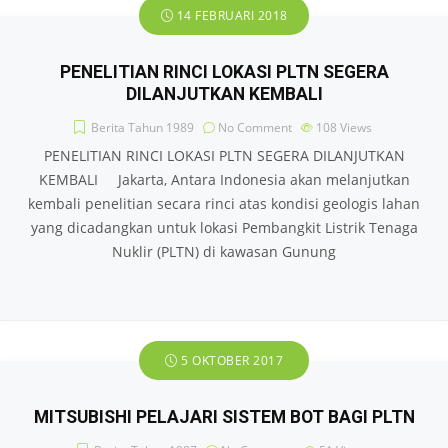
14 FEBRUARI 2018
PENELITIAN RINCI LOKASI PLTN SEGERA
DILANJUTKAN KEMBALI
Berita Tahun 1989
No Comment
108
Views
PENELITIAN RINCI LOKASI PLTN SEGERA DILANJUTKAN
KEMBALI Jakarta, Antara Indonesia akan melanjutkan
kembali penelitian secara rinci atas kondisi geologis lahan
yang dicadangkan untuk lokasi Pembangkit Listrik Tenaga
Nuklir (PLTN) di kawasan Gunung
5 OKTOBER 2017
MITSUBISHI PELAJARI SISTEM BOT BAGI PLTN