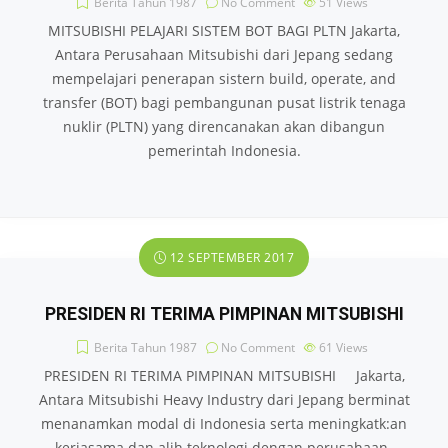
Berita Tahun 1987
No Comment
51
Views
MITSUBISHI PELAJARI SISTEM BOT BAGI PLTN Jakarta,
Antara Perusahaan Mitsubishi dari Jepang sedang
mempelajari penerapan sistern build, operate, and
transfer (BOT) bagi pembangunan pusat listrik tenaga
nuklir (PLTN) yang direncanakan akan dibangun
pemerintah Indonesia.
12 SEPTEMBER 2017
PRESIDEN RI TERIMA PIMPINAN MITSUBISHI
Berita Tahun 1987
No Comment
61
Views
PRESIDEN RI TERIMA PIMPINAN MITSUBISHI Jakarta,
Antara Mitsubishi Heavy Industry dari Jepang berminat
menanamkan modal di Indonesia serta meningkatk:an
kerjasama dan alih teknologi dengan perusahaan­