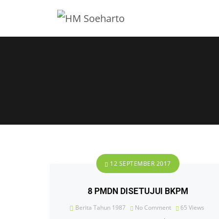
12 SEPTEMBER 2017
8 PMDN DISETUJUI BKPM
Berita Tahun 1987
No Comment
65
Views