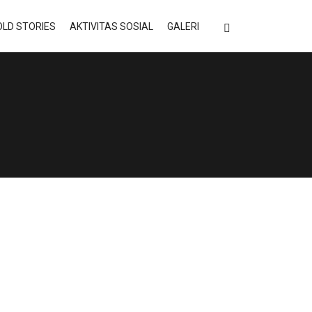
LD STORIES
AKTIVITAS SOSIAL
GALERI