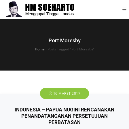
Port Moresby
Home
›
Posts Tagged "Port Moresby"
16 MARET 2017
INDONESIA – PAPUA NUGINI RENCANAKAN
PENANDATANGANAN PERSETUJUAN
PERBATASAN