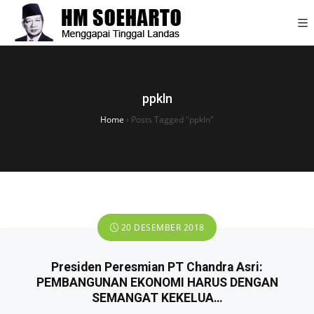
ppkln
Home
›
Posts Tagged "ppkln"
20 DESEMBER 2018
Presiden Peresmian PT Chandra Asri:
PEMBANGUNAN EKONOMI HARUS DENGAN
SEMANGAT KEKELUA…