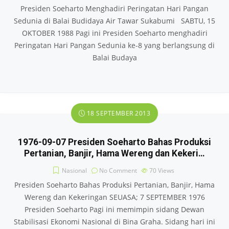
Presiden Soeharto Menghadiri Peringatan Hari Pangan
Sedunia di Balai Budidaya Air Tawar Sukabumi SABTU, 15
OKTOBER 1988 Pagi ini Presiden Soeharto menghadiri
Peringatan Hari Pangan Sedunia ke-8 yang berlangsung di
Balai Budaya
18 SEPTEMBER 2013
1976-09-07 Presiden Soeharto Bahas Produksi
Pertanian, Banjir, Hama Wereng dan Kekeri…
Nasional
No Comment
70
Views
Presiden Soeharto Bahas Produksi Pertanian, Banjir, Hama
Wereng dan Kekeringan SEUASA; 7 SEPTEMBER 1976
Presiden Soeharto Pagi ini memimpin sidang Dewan
Stabilisasi Ekonomi Nasional di Bina Graha. Sidang hari ini