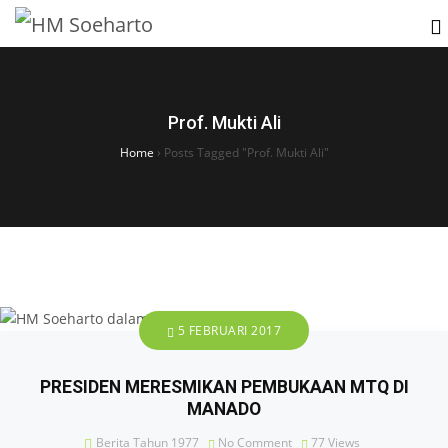
Prof. Mukti Ali
Home
›
Posts Tagged "Prof. Mukti Ali"
5 FEBRUARI 2017
PRESIDEN MERESMIKAN PEMBUKAAN MTQ DI
MANADO
Berita Tahun 1977
No Comment
77
Views