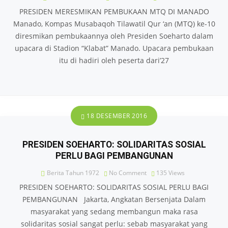
PRESIDEN MERESMIKAN PEMBUKAAN MTQ DI MANADO
Manado, Kompas Musabaqoh Tilawatil Qur ‘an (MTQ) ke-10
diresmikan pembukaannya oleh Presiden Soeharto dalam
upacara di Stadion “Klabat” Manado. Upacara pembukaan
itu di hadiri oleh peserta dari’27
18 DESEMBER 2016
PRESIDEN SOEHARTO: SOLIDARITAS SOSIAL
PERLU BAGI PEMBANGUNAN
Berita Tahun 1972
No Comment
135
Views
PRESIDEN SOEHARTO: SOLIDARITAS SOSIAL PERLU BAGI
PEMBANGUNAN Jakarta, Angkatan Bersenjata Dalam
masyarakat yang sedang membangun maka rasa
solidaritas sosial sangat perlu: sebab masyarakat yang