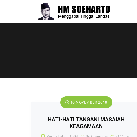
16 NOVEMBER 2018
HATI-HATI TANGANI MASAIAH
KEAGAMAAN
Berita Tahun 1994
No Comment
71
Views