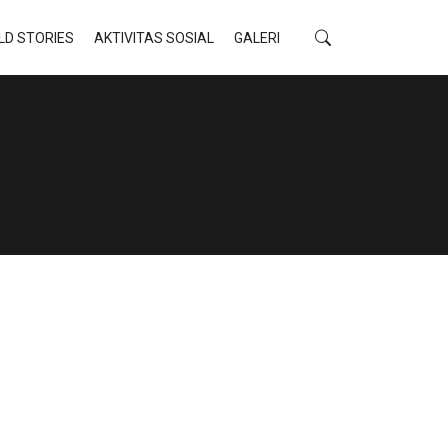
LD STORIES
AKTIVITAS SOSIAL
GALERI