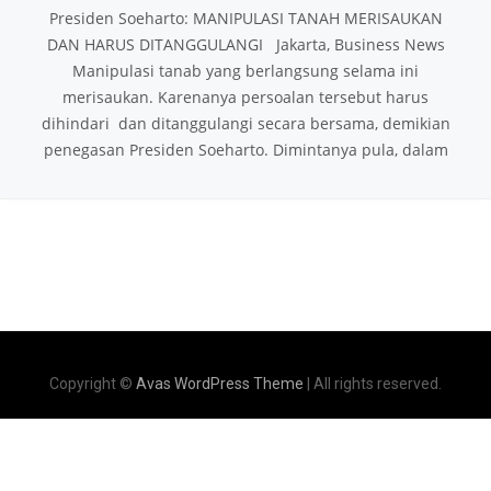
Presiden Soeharto: MANIPULASI TANAH MERISAUKAN
DAN HARUS DITANGGULANGI Jakarta, Business News
Manipulasi tanab yang berlangsung selama ini
merisaukan. Karenanya persoalan tersebut harus
dihindari dan ditanggulangi secara bersama, demikian
penegasan Presiden Soeharto. Dimintanya pula, dalam
Copyright ©
Avas WordPress Theme
| All rights reserved.