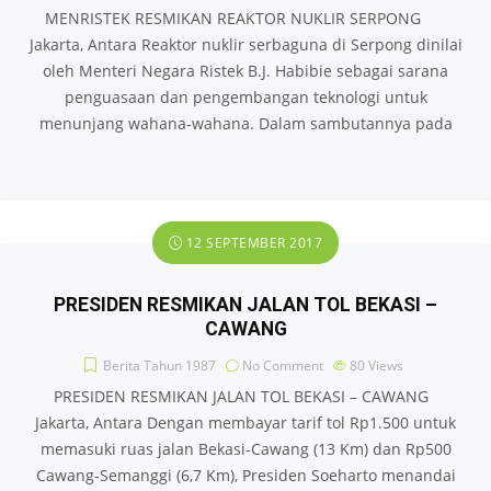
MENRISTEK RESMIKAN REAKTOR NUKLIR SERPONG
Jakarta, Antara Reaktor nuklir serbaguna di Serpong dinilai
oleh Menteri Negara Ristek B.J. Habibie sebagai sarana
penguasaan dan pengembangan teknologi untuk
menunjang wahana-wahana. Dalam sambutannya pada
12 SEPTEMBER 2017
PRESIDEN RESMIKAN JALAN TOL BEKASI –
CAWANG
Berita Tahun 1987
No Comment
80
Views
PRESIDEN RESMIKAN JALAN TOL BEKASI – CAWANG
Jakarta, Antara Dengan membayar tarif tol Rp1.500 untuk
memasuki ruas jalan Bekasi-Cawang (13 Km) dan Rp500
Cawang-Semanggi (6,7 Km), Presiden Soeharto menandai