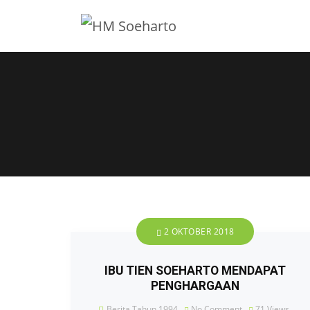
2 OKTOBER 2018
IBU TIEN SOEHARTO MENDAPAT
PENGHARGAAN
Berita Tahun 1994
No Comment
71
Views