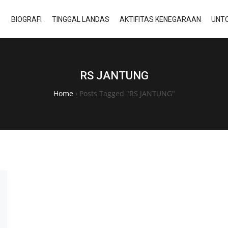
BIOGRAFI
TINGGAL LANDAS
AKTIFITAS KENEGARAAN
UNTO
RS JANTUNG
Home
›
Posts Tagged "RS JANTUNG"