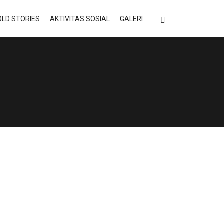
LD STORIES
AKTIVITAS SOSIAL
GALERI