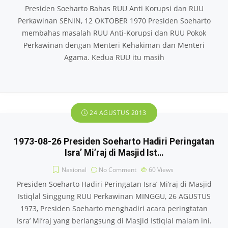
Presiden Soeharto Bahas RUU Anti Korupsi dan RUU
Perkawinan SENIN, 12 OKTOBER 1970 Presiden Soeharto
membahas masalah RUU Anti-Korupsi dan RUU Pokok
Perkawinan dengan Menteri Kehakiman dan Menteri
Agama. Kedua RUU itu masih
24 AGUSTUS 2013
1973-08-26 Presiden Soeharto Hadiri Peringatan
Isra’ Mi’raj di Masjid Ist…
Nasional
No Comment
60
Views
Presiden Soeharto Hadiri Peringatan Isra’ Mi’raj di Masjid
Istiqlal Singgung RUU Perkawinan MINGGU, 26 AGUSTUS
1973, Presiden Soeharto menghadiri acara peringtatan
Isra’ Mi’raj yang berlangsung di Masjid Istiqlal malam ini.