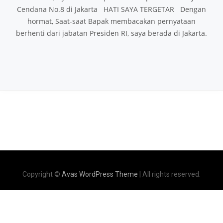
Cendana No.8 di Jakarta HATI SAYA TERGETAR Dengan
hormat, Saat-saat Bapak membacakan pernyataan
berhenti dari jabatan Presiden RI, saya berada di Jakarta.
Copyright ©
Avas WordPress Theme
| All rights reserved.