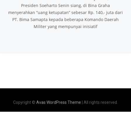
Presiden Soeharto Senin siang, di Bina Graha
menyerahkan “uang ketupatan” sebesar Rp. 140,- juta dari
PT. Bima Samapta kepada beberapa Komando Daerah
Militer yang mempunyai inisiatif
Copyright ©
Avas WordPress Theme
| All rights reserved.