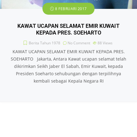
8 FEBRUARI 2017
KAWAT UCAPAN SELAMAT EMIR KUWAIT
KEPADA PRES. SOEHARTO
Berita Tahun 1978
No Comment
88
Views
KAWAT UCAPAN SELAMAT EMIR KUWAIT KEPADA PRES.
SOEHARTO Jakarta, Antara Kawat ucapan selamat telah
dikirimkan Seikh Jaber El Sabah, Emir Kuwait, kepada
Presiden Soeharto sehubungan dengan terpilihnya
kembali sebagai Kepala Negara RI