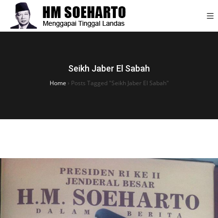
Seikh Jaber El Sabah
Home
›
Posts Tagged "Seikh Jaber El Sabah"