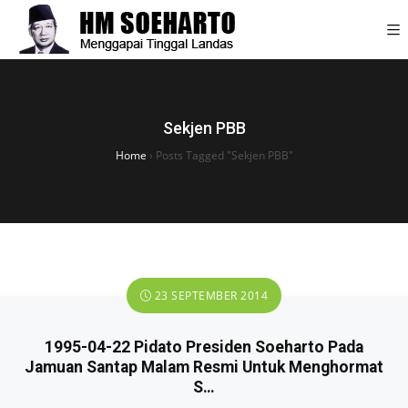
Sekjen PBB
Home
›
Posts Tagged "Sekjen PBB"
23 SEPTEMBER 2014
1995-04-22 Pidato Presiden Soeharto Pada
Jamuan Santap Malam Resmi Untuk Menghormat
S…