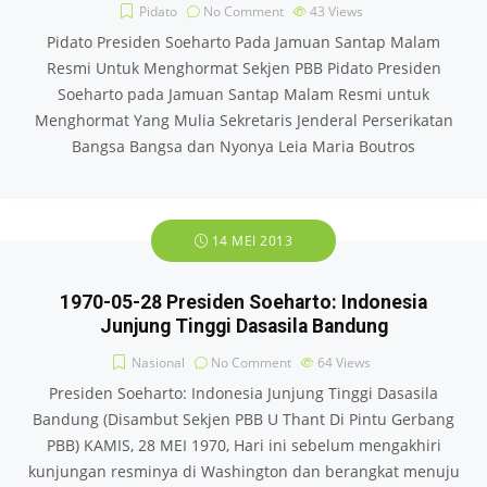
Pidato
No Comment
43
Views
Pidato Presiden Soeharto Pada Jamuan Santap Malam
Resmi Untuk Menghormat Sekjen PBB Pidato Presiden
Soeharto pada Jamuan Santap Malam Resmi untuk
Menghormat Yang Mulia Sekretaris Jenderal Perserikatan
Bangsa Bangsa dan Nyonya Leia Maria Boutros
14 MEI 2013
1970-05-28 Presiden Soeharto: Indonesia
Junjung Tinggi Dasasila Bandung
Nasional
No Comment
64
Views
Presiden Soeharto: Indonesia Junjung Tinggi Dasasila
Bandung (Disambut Sekjen PBB U Thant Di Pintu Gerbang
PBB) KAMIS, 28 MEI 1970, Hari ini sebelum mengakhiri
kunjungan resminya di Washington dan berangkat menuju