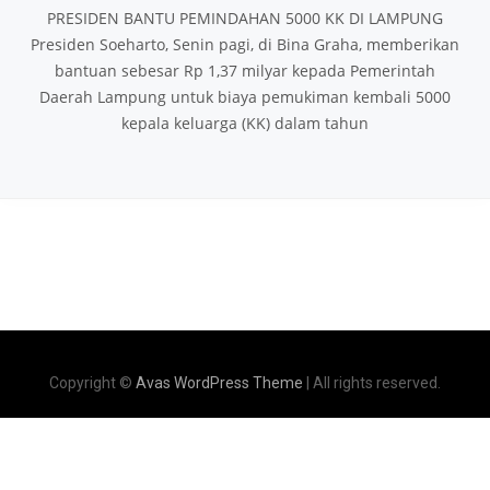
PRESIDEN BANTU PEMINDAHAN 5000 KK DI LAMPUNG
Presiden Soeharto, Senin pagi, di Bina Graha, memberikan
bantuan sebesar Rp 1,37 milyar kepada Pemerintah
Daerah Lampung untuk biaya pemukiman kembali 5000
kepala keluarga (KK) dalam tahun
Copyright ©
Avas WordPress Theme
| All rights reserved.