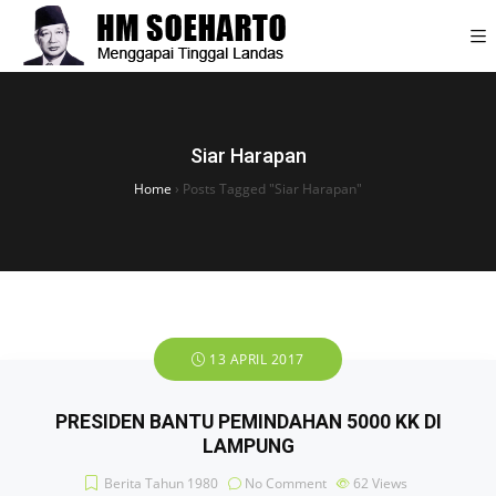
Siar Harapan
Home
›
Posts Tagged "Siar Harapan"
13 APRIL 2017
PRESIDEN BANTU PEMINDAHAN 5000 KK DI
LAMPUNG
Berita Tahun 1980
No Comment
62
Views