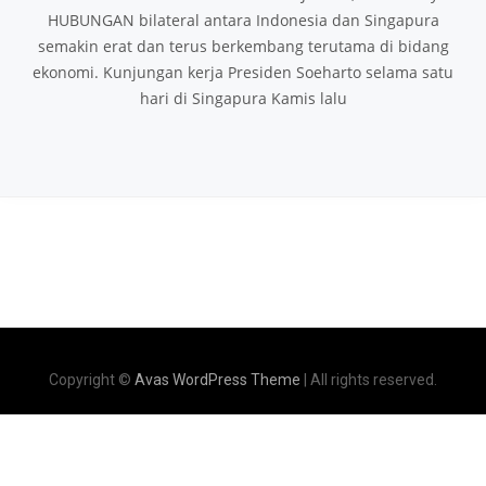
HUBUNGAN bilateral antara Indonesia dan Singapura
semakin erat dan terus berkembang terutama di bidang
ekonomi. Kunjungan kerja Presiden Soeharto selama satu
hari di Singapura Kamis lalu
Copyright ©
Avas WordPress Theme
| All rights reserved.