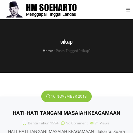
sikap
Home
›
Posts Tagged "sikap"
16 NOVEMBER 2018
HATI-HATI TANGANI MASAIAH KEAGAMAAN
Berita Tahun 1994
No Comment
71
Views
HATI-HATI TANGANI MASAIAH KEAGAMAAN Jakarta, Suara