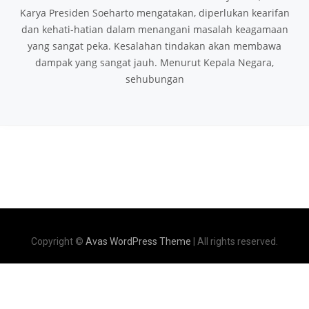
Karya Presiden Soeharto mengatakan, diperlukan kearifan
dan kehati-hatian dalam menangani masalah keagamaan
yang sangat peka. Kesalahan tindakan akan membawa
dampak yang sangat jauh. Menurut Kepala Negara,
sehubungan
Copyright ©
Avas WordPress Theme
| All rights reserved.