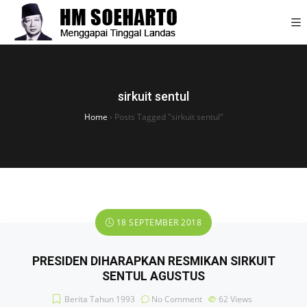
sirkuit sentul
Home
›
Posts Tagged "sirkuit sentul"
18 SEPTEMBER 2018
PRESIDEN DIHARAPKAN RESMIKAN SIRKUIT
SENTUL AGUSTUS
Berita Tahun 1993
No Comment
62
Views