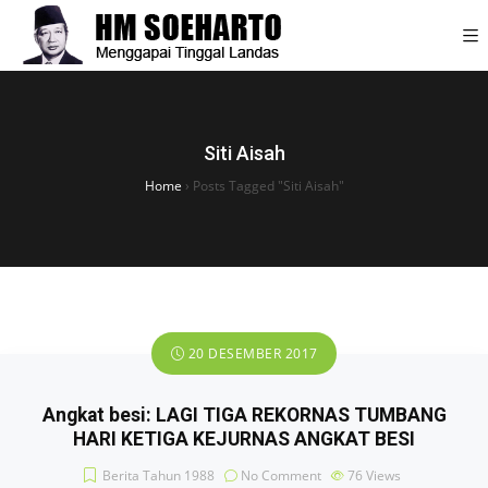
Siti Aisah
Home
›
Posts Tagged "Siti Aisah"
20 DESEMBER 2017
Angkat besi: LAGI TIGA REKORNAS TUMBANG
HARI KETIGA KEJURNAS ANGKAT BESI
Berita Tahun 1988
No Comment
76
Views