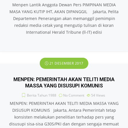
Menpen Lantik Anggota Dewan Pers PIMPINAN MEDIA
MASA YANG KUTIP IHT, AKAN DIPANGGIL Jakarta, Pelita
Departemen Penerangan akan memanggil pemimpin
redaksi media cetak yang mengutip tulisan di koran
International Herald Tribune (ll-IT) edisi
21 DESEMBER 2017
MENPEN: PEMERINTAH AKAN TELITI MEDIA
MASSA YANG DISUSUPI KOMUNIS
Berita Tahun 1988
No Comment
54
Views
MENPEN: PEMERINTAH AKAN TELITI MEDIA MASSA YANG
DISUSUPI KOMUNIS Jakarta, Antara Pemerintah tetap
konsisten melakukan penelitian terhadap pers yang
disusupi sisa-sisa G30S/PKI dan dengan sengaja memuat