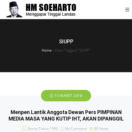
SIUPP
Home
›
Posts Tagged "SIUPP"
13 MARET 2018
Menpen Lantik Anggota Dewan Pers PIMPINAN
MEDIA MASA YANG KUTIP IHT, AKAN DIPANGGIL
Berita Tahun 1990
No Comment
89
Views