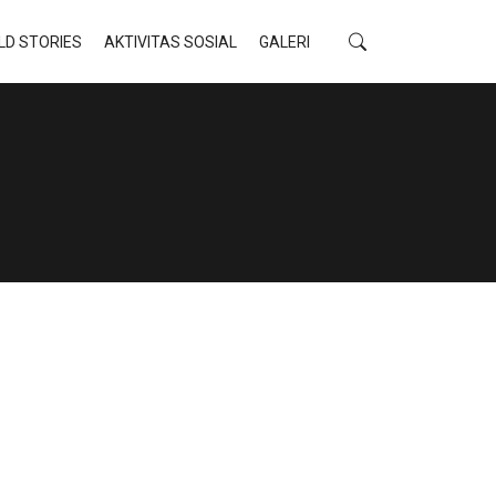
LD STORIES
AKTIVITAS SOSIAL
GALERI