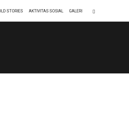
LD STORIES
AKTIVITAS SOSIAL
GALERI