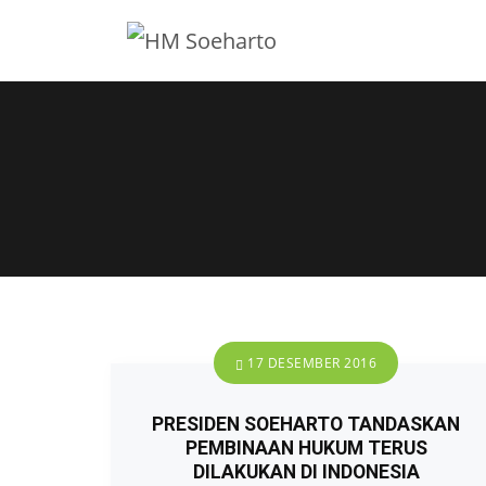
17 DESEMBER 2016
PRESIDEN SOEHARTO TANDASKAN
PEMBINAAN HUKUM TERUS
DILAKUKAN DI INDONESIA