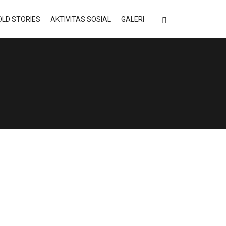
LD STORIES
AKTIVITAS SOSIAL
GALERI